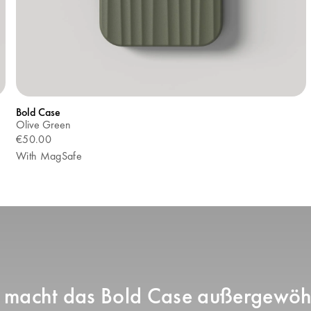
Bold Case
Olive Green
€50.00
With MagSafe
macht das Bold Case außergewöh