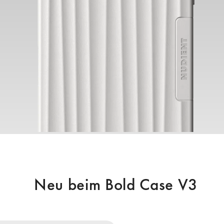
Neu beim Bold Case V3