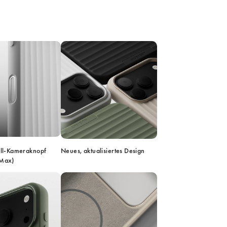
all-Kameraknopf 
Neues, aktualisiertes Design
 Max)