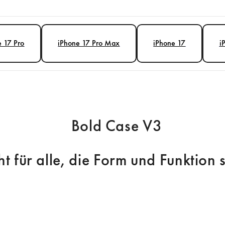
e 17 Pro
iPhone 17 Pro Max
iPhone 17
i
Bold Case V3
 für alle, die Form und Funktion 