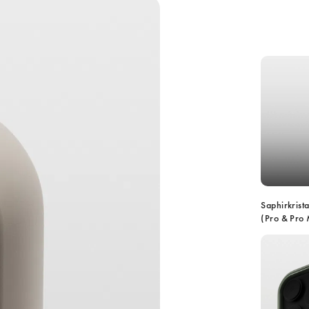
Saphirkrist
(Pro & Pro