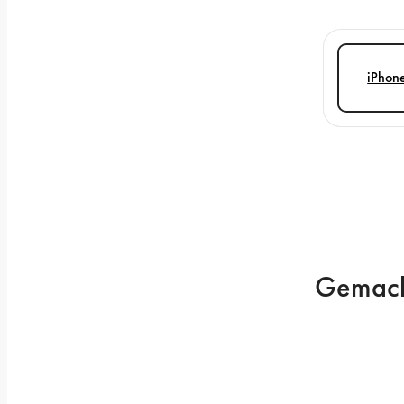
iPhon
Gemacht