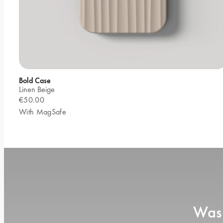
Bold Case
Linen Beige
€50.00
With MagSafe
Was 