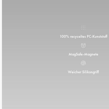
100% recyceltes PC-Kunststoff
MagSafe-Magnete
Weicher Silikongriff