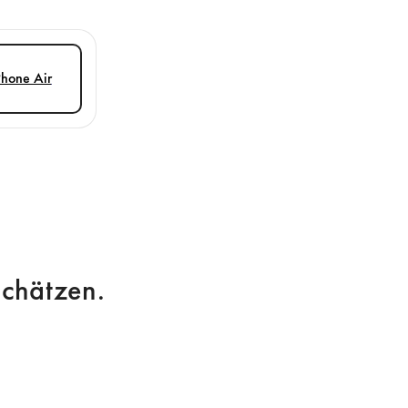
Phone Air
schätzen.