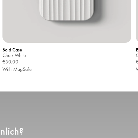
Bold Case
Chalk White
€50.00
With MagSafe
nlich?