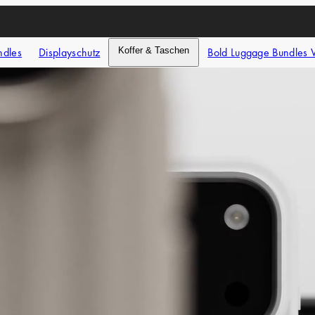
ndles
Displayschutz
Koffer & Taschen
Bold Luggage Bundles 