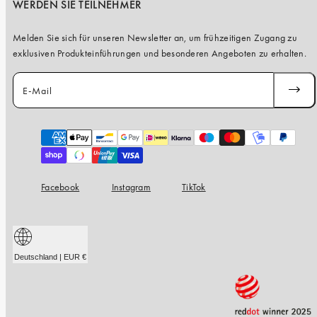
WERDEN SIE TEILNEHMER
Melden Sie sich für unseren Newsletter an, um frühzeitigen Zugang zu
exklusiven Produkteinführungen und besonderen Angeboten zu erhalten.
E-Mail
ABONN
Zahlungsarten
Facebook
Instagram
TikTok
Deutschland | EUR €