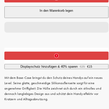
In den Warenkorb legen
Displayschutz hinzufügen & 40% sparen
€25
€15
Mit dem Base-Case bringst du den Schutz deines Handys auf ein neues
Level. Seine glatte, geschmeidige Silikonaußenseite sorgt für eine
angenehme Griffigkeit. Die Hülle zeichnet sich durch ein stilvolles und
dennoch langlebiges Design aus und schützt dein Handy effektiv vor
Kratzern und Alltagsabnutzung.