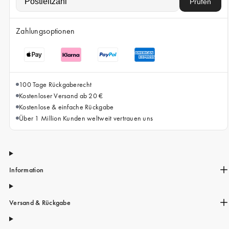
iPhone 15 Pro Max
Prüfen
iPhone 15
Zahlungsoptionen
iPhone 14 Pro
iPhone 14
iPhone 13 Pro
100 Tage Rückgaberecht
iPhone 13
Kostenloser Versand ab 20 €
Kostenlose & einfache Rückgabe
Alle Handymodelle
Über 1 Million Kunden weltweit vertrauen uns
Information
Versand & Rückgabe