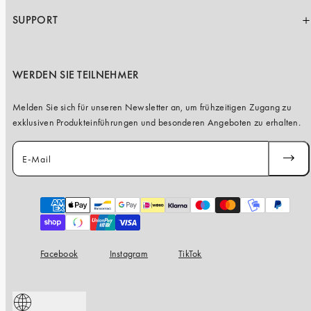
SUPPORT
WERDEN SIE TEILNEHMER
Melden Sie sich für unseren Newsletter an, um frühzeitigen Zugang zu
exklusiven Produkteinführungen und besonderen Angeboten zu erhalten.
E-Mail
ABONN
Zahlungsarten
Facebook
Instagram
TikTok