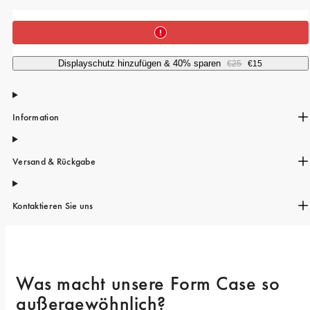
iPhone 15 Pro Max
iPhone 15
iPhone 14 Pro
Displayschutz hinzufügen & 40% sparen
€25
€15
iPhone 14
iPhone 13 Pro
Information
iPhone 13
Alle Handymodelle
Versand & Rückgabe
Kontaktieren Sie uns
Was macht unsere Form Case so 
außergewöhnlich? 