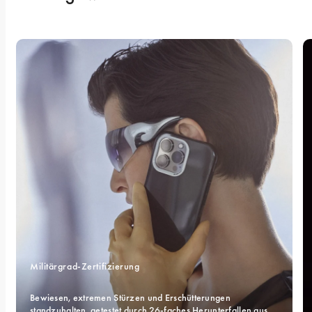
Militärgrad-Zertifizierung 
Bewiesen, extremen Stürzen und Erschütterungen 
standzuhalten, getestet durch 26-faches Herunterfallen aus 