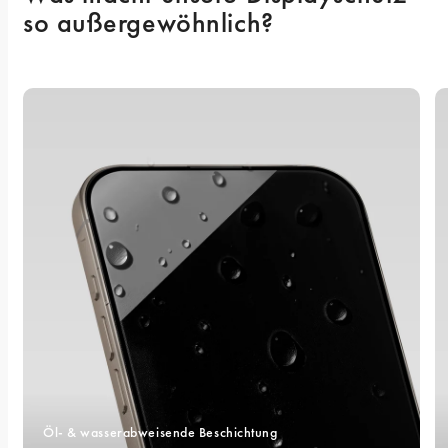
so außergewöhnlich? 
Öl- & wasserabweisende Beschichtung