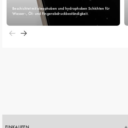
Beschichtet mit oleophoben und hydrophoben Schichten für 
Wasser-, Öl- und Fingerabdruckbeständigkeit.
EINKAUFEN