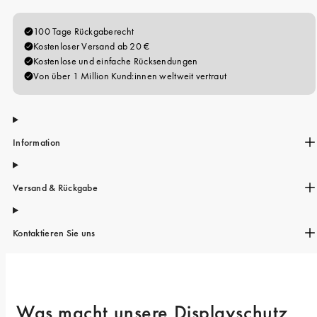
iPhone 15 Pro Max
iPhone 15
iPhone 14 Pro
iPhone 14
iPhone 13 Pro
iPhone 13
Information
Alle Handymodelle
Versand & Rückgabe
Kontaktieren Sie uns
Was macht unsere Displayschutz 