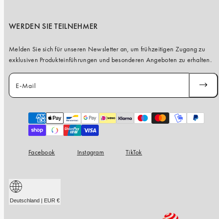
WERDEN SIE TEILNEHMER
Melden Sie sich für unseren Newsletter an, um frühzeitigen Zugang zu
exklusiven Produkteinführungen und besonderen Angeboten zu erhalten.
E-Mail
ABONN
Zahlungsarten
Facebook
Instagram
TikTok
Deutschland | EUR €