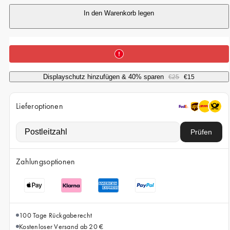
iPhone 15 Pro Max
In den Warenkorb legen
iPhone 15
iPhone 14 Pro
iPhone 14
iPhone 13 Pro
Displayschutz hinzufügen & 40% sparen
€25
€15
iPhone 13
Lieferoptionen
Alle Handymodelle
Prüfen
Zahlungsoptionen
100 Tage Rückgaberecht
Kostenloser Versand ab 20 €