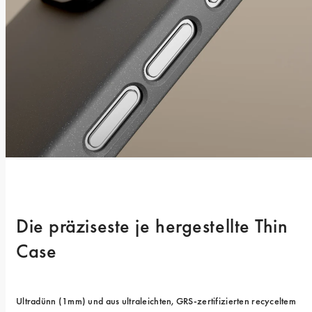
Die präziseste je hergestellte Thin 
Case
Ultradünn (1mm) und aus ultraleichten, GRS-zertifizierten recyceltem 