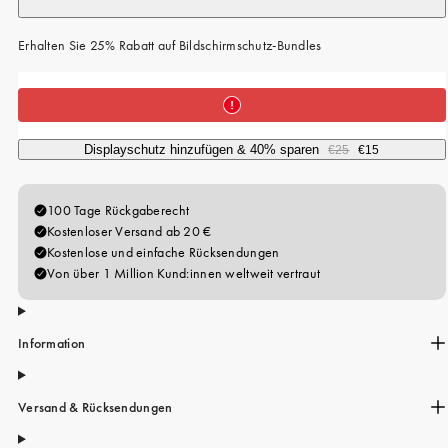
Erhalten Sie 25% Rabatt auf Bildschirmschutz-Bundles
Displayschutz hinzufügen & 40% sparen
€25
€15
Information
Versand & Rücksendungen