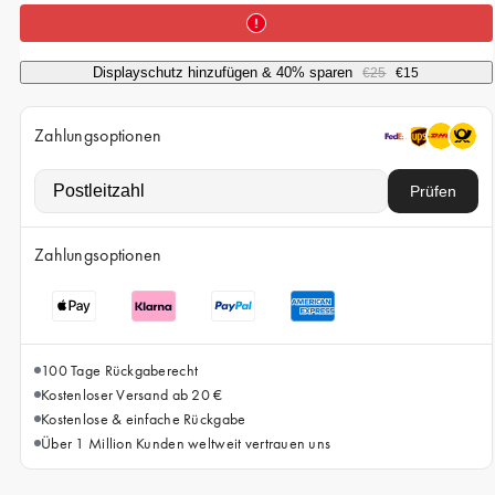
iPhone 15 Pro Max
iPhone 15
Displayschutz hinzufügen & 40% sparen
€25
€15
iPhone 14 Pro
iPhone 14
Zahlungsoptionen
iPhone 13 Pro
Prüfen
iPhone 13
Alle Handymodelle
Zahlungsoptionen
100 Tage Rückgaberecht
Kostenloser Versand ab 20 €
Kostenlose & einfache Rückgabe
Über 1 Million Kunden weltweit vertrauen uns