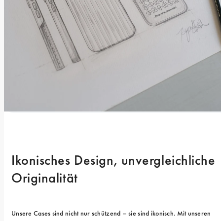
Ikonisches Design, unvergleichliche 
Originalität
Unsere Cases sind nicht nur schützend – sie sind ikonisch. Mit unseren 