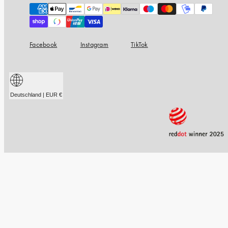
Zahlungsarten
Facebook
Instagram
TikTok
Deutschland | EUR €