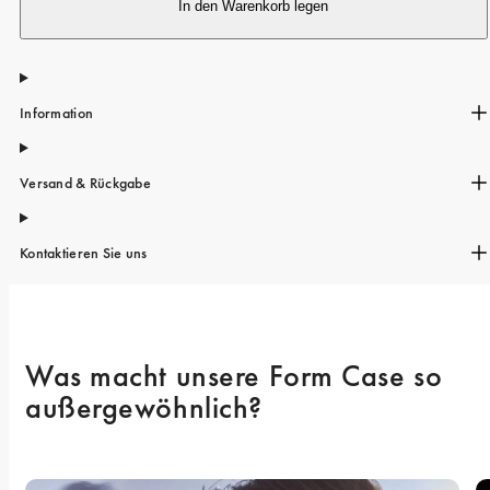
iPhone 15 Pro Max
In den Warenkorb legen
iPhone 15
iPhone 14 Pro
Information
iPhone 14
iPhone 13 Pro
Versand & Rückgabe
iPhone 13
Alle Handymodelle
Kontaktieren Sie uns
Was macht unsere Form Case so 
außergewöhnlich? 