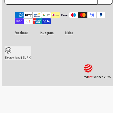
Zahlungsarten
Facebook
Instagram
TikTok
Deutschland | EUR €