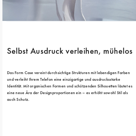
Selbst Ausdruck verleihen, mühelos
Das Form Case vereint durchsichtige Strukturen mit lebendigen Farben 
und verleiht Ihrem Telefon eine einzigartige und ausdrucksstarke 
Identität. Mit organischen Formen und schützenden Silhouetten läutet es 
eine neue Ära der Designproportionen ein – es erhöht sowohl Stil als 
auch Schutz.