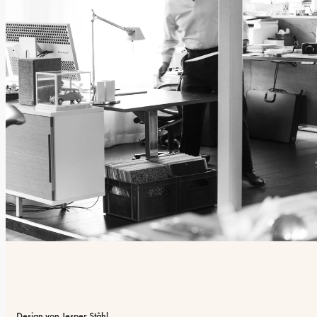
Design von Jesper Ståhl