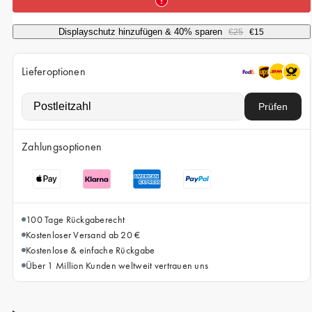
iPhone 15 Pro Max
iPhone 15
Displayschutz hinzufügen & 40% sparen
€25
€15
iPhone 14 Pro
Lieferoptionen
iPhone 14
iPhone 13 Pro
Prüfen
iPhone 13
Zahlungsoptionen
Alle Handymodelle
100 Tage Rückgaberecht
Kostenloser Versand ab 20 €
Kostenlose & einfache Rückgabe
Über 1 Million Kunden weltweit vertrauen uns