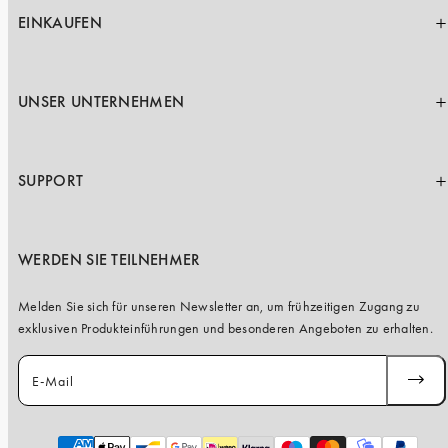
EINKAUFEN
UNSER UNTERNEHMEN
SUPPORT
WERDEN SIE TEILNEHMER
Melden Sie sich für unseren Newsletter an, um frühzeitigen Zugang zu
exklusiven Produkteinführungen und besonderen Angeboten zu erhalten.
E-Mail
ABONN
Zahlungsarten