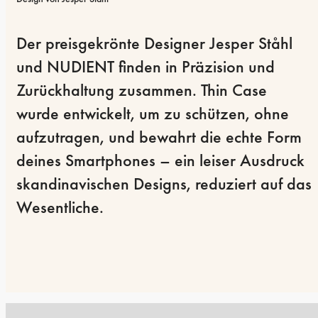
Der preisgekrönte Designer Jesper Ståhl 
und NUDIENT finden in Präzision und 
Zurückhaltung zusammen. Thin Case 
wurde entwickelt, um zu schützen, ohne 
aufzutragen, und bewahrt die echte Form 
deines Smartphones – ein leiser Ausdruck 
skandinavischen Designs, reduziert auf das 
Wesentliche.