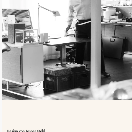
Design von Jesper Ståhl