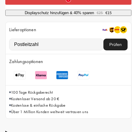
iPhone 15 Pro Max
iPhone 15
Displayschutz hinzufügen & 40% sparen
€25
€15
iPhone 14 Pro
Lieferoptionen
iPhone 14
iPhone 13 Pro
Prüfen
iPhone 13
Zahlungsoptionen
Alle Handymodelle
100 Tage Rückgaberecht
Kostenloser Versand ab 20 €
Kostenlose & einfache Rückgabe
Über 1 Million Kunden weltweit vertrauen uns