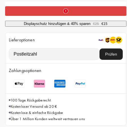
iPhone 15 Pro Max
iPhone 15
iPhone 14 Pro
Displayschutz hinzufügen & 40% sparen
€25
€15
iPhone 14
Lieferoptionen
iPhone 13 Pro
iPhone 13
Prüfen
Alle Handymodelle
Zahlungsoptionen
100 Tage Rückgaberecht
Kostenloser Versand ab 20 €
Kostenlose & einfache Rückgabe
Über 1 Million Kunden weltweit vertrauen uns