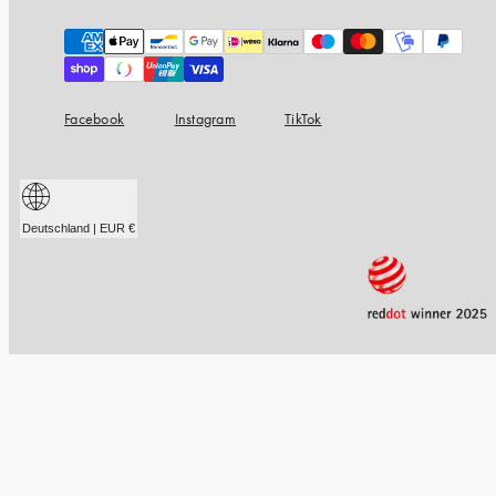
Zahlungsarten
Facebook
Instagram
TikTok
Deutschland | EUR €