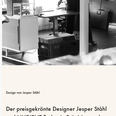
Design von Jesper Ståhl
Der preisgekrönte Designer Jesper Ståhl 