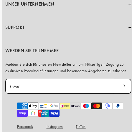
UNSER UNTERNEHMEN
SUPPORT
WERDEN SIE TEILNEHMER
Melden Sie sich für unseren Newsletter an, um frühzeitigen Zugang zu
exklusiven Produkteinführungen und besonderen Angeboten zu erhalten.
E-Mail
ABONN
Zahlungsarten
Facebook
Instagram
TikTok