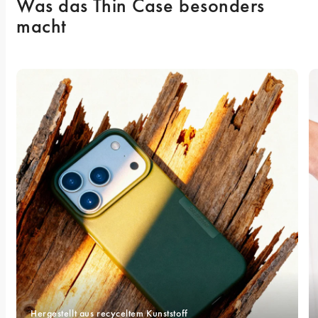
Was das Thin Case besonders 
macht
Hergestellt aus recyceltem Kunststoff