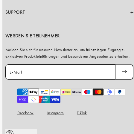
SUPPORT
WERDEN SIE TEILNEHMER
Melden Sie sich für unseren Newsletter an, um frühzeitigen Zugang zu
exklusiven Produkteinführungen und besonderen Angeboten zu erhalten.
E-Mail
ABONN
Zahlungsarten
Facebook
Instagram
TikTok