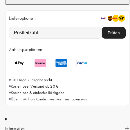
iPhone 15 Pro Max
iPhone 15
Lieferoptionen
iPhone 14 Pro
iPhone 14
Prüfen
iPhone 13 Pro
Zahlungsoptionen
iPhone 13
Alle Handymodelle
100 Tage Rückgaberecht
Kostenloser Versand ab 20 €
Kostenlose & einfache Rückgabe
Über 1 Million Kunden weltweit vertrauen uns
Information