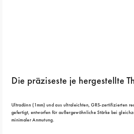
Die präziseste je hergestellte 
Ultradünn (1mm) und aus ultraleichten, GRS-zertifizierten rec
gefertigt, entworfen für außergewöhnliche Stärke bei gleichze
minimaler Anmutung.