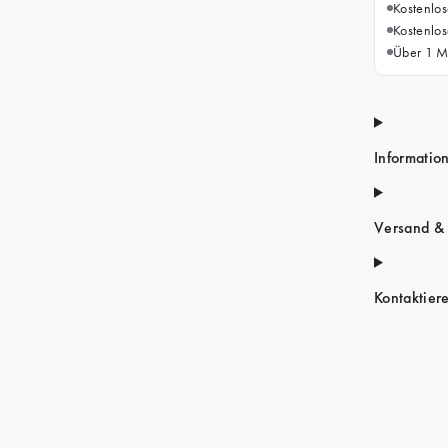
Kostenlo
Kostenlo
Über 1 Mi
Informatio
Versand &
Kontaktier