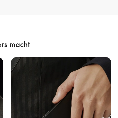
rs macht