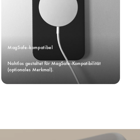
MagSafe-kompatibel
Nahtlos gestaltet für MagSafe-Kompatibilität 
(optionales Merkmal).