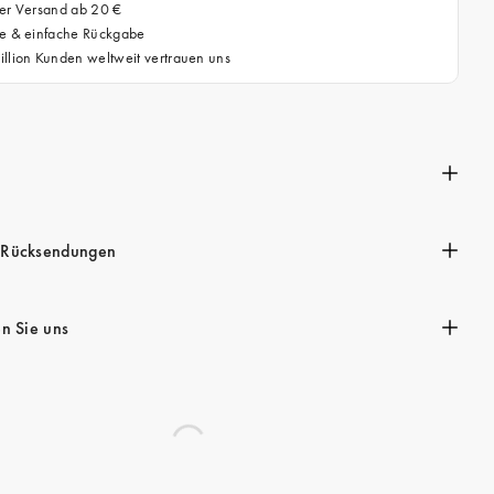
ser Versand ab 20 €
se & einfache Rückgabe
llion Kunden weltweit vertrauen uns
n
 Rücksendungen
en Sie uns