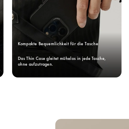
Kompakte Bequemlichkeit für die Tasche
Das Thin Case gleitet mühelos in jede Tasche, 
ohne aufzutragen. 