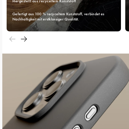
Hergestellt aus recyceltem Kunststoff
Gefertigt aus 100 % recyceltem Kunststoff, verbindet es 
Nachhaltigkeit mit erstklassiger Qualität.