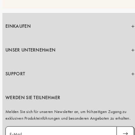
EINKAUFEN
UNSER UNTERNEHMEN
SUPPORT
WERDEN SIE TEILNEHMER
Melden Sie sich für unseren Newsletter an, um frühzeitigen Zugang zu
exklusiven Produkteinführungen und besonderen Angeboten zu erhalten.
E-Mail
ABONN