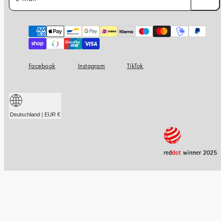
Zahlungsarten
Facebook
Instagram
TikTok
Deutschland | EUR €